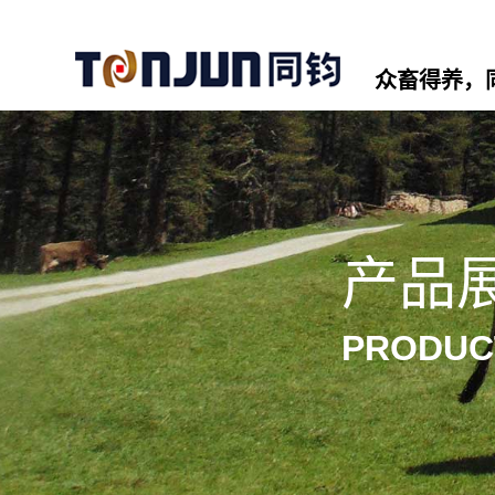
众畜得养，
产品
PRODUC