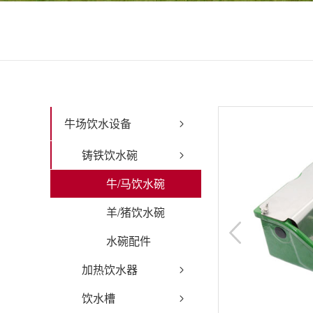
牛场饮水设备
铸铁饮水碗
牛/马饮水碗
羊/猪饮水碗
水碗配件
加热饮水器
饮水槽