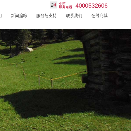
小时
4000532606
服务电话
们
新闻追踪
服务与支持
联系我们
在线商城