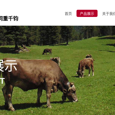
首页
产品展示
关于我
同重千钧
展示
T