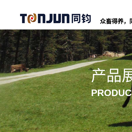
众畜得养，
产品
PRODUC