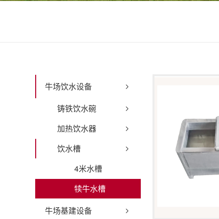
牛场饮水设备
铸铁饮水碗
加热饮水器
饮水槽
4米水槽
犊牛水槽
牛场基建设备