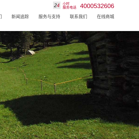
小时
4000532606
服务电话
们
新闻追踪
服务与支持
联系我们
在线商城