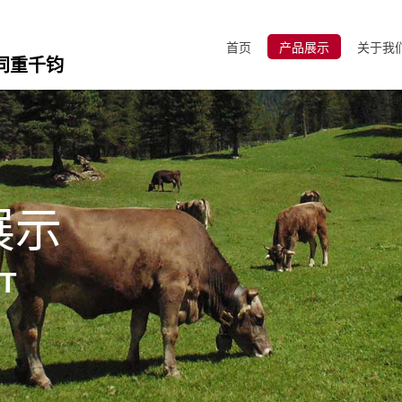
首页
产品展示
关于我
同重千钧
展示
T