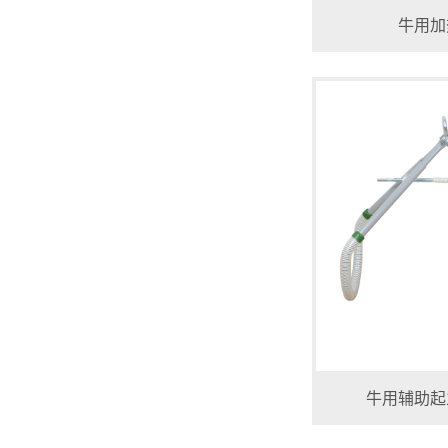
牛用加
牛用辅助起立