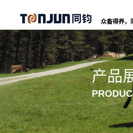
众畜得养，
产品
PRODUC