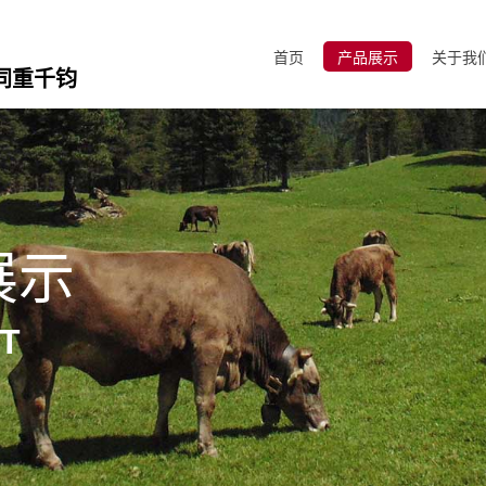
首页
产品展示
关于我
同重千钧
展示
T