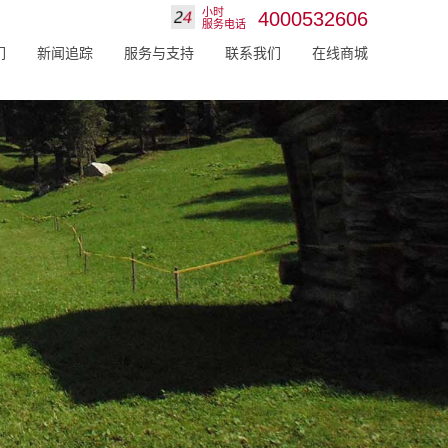
小时
4000532606
服务电话
们
新闻追踪
服务与支持
联系我们
在线商城