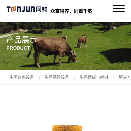
众畜得养，同重千钧
产品展示
PRODUCT
牛场饮水设备
牛场基建设备
牛场器械与耗材
解决方