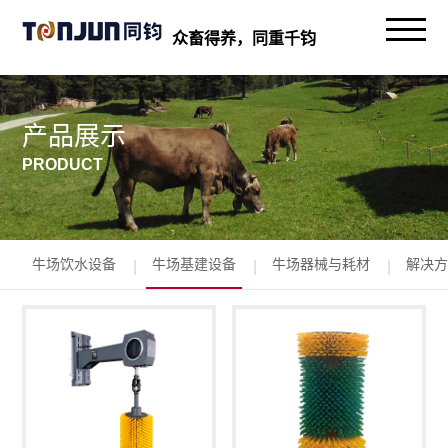
众畜得养，同重千钧
产品展示
PRODUCT
牛场饮水设备
牛场基建设备
牛场器械与耗材
解决方