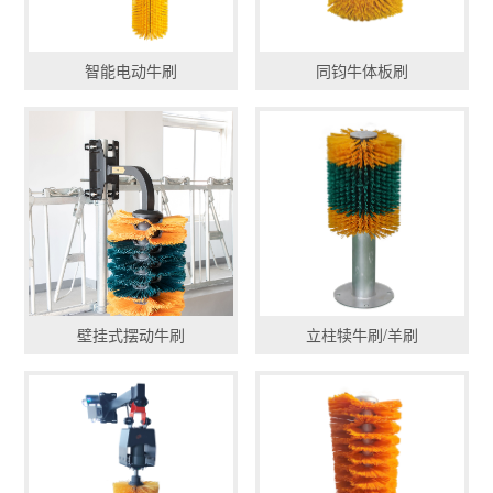
智能电动牛刷
同钧牛体板刷
壁挂式摆动牛刷
立柱犊牛刷/羊刷