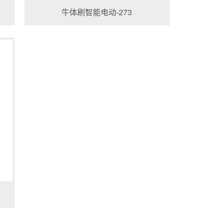
牛体刷智能电动-273