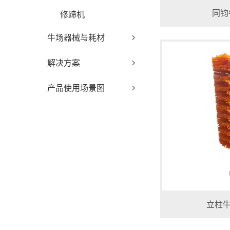
同钧
修蹄机
牛场器械与耗材
解决方案
产品使用场景图
立柱牛