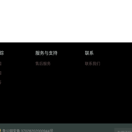
踪
服务与支持
联系
闻
售后服务
联系我们
闻
答
鲁公网安备 37028202000944号