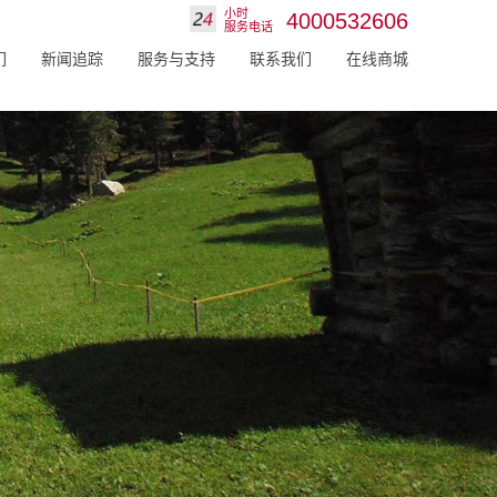
小时
4000532606
服务电话
们
新闻追踪
服务与支持
联系我们
在线商城